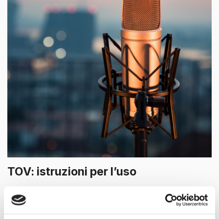
TOV: istruzioni per l’uso
Cos’è il TOV e come definire quello giusto per il
proprio brand? Mai sentito parlare di TOV? Tone of
voice, in italiano “Tono di voce”. Ed è proprio di questo