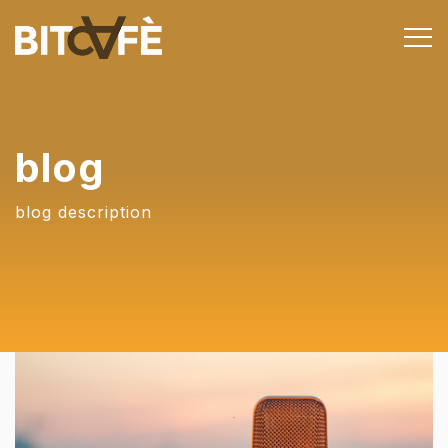
blog
blog description