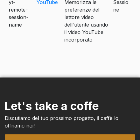
yt-
YouTube
Memorizza le
Sessio
remote-
preferenze del
ne
session-
lettore video
name
dell'utente usando
il video YouTube
incorporato
Let's take a coffe
Discutiamo del tuo prossimo progetto, il caffè lo
offriamo noi!