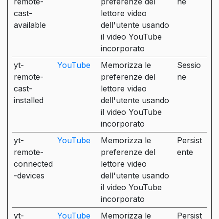
remote-
preferenze del
ne
cast-
lettore video
available
dell'utente usando
il video YouTube
incorporato
yt-
YouTube
Memorizza le
Sessio
remote-
preferenze del
ne
cast-
lettore video
installed
dell'utente usando
il video YouTube
incorporato
yt-
YouTube
Memorizza le
Persist
remote-
preferenze del
ente
connected
lettore video
-devices
dell'utente usando
il video YouTube
incorporato
yt-
YouTube
Memorizza le
Persist