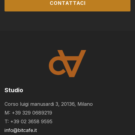
CONTATTACI
Studio
Corso luigi manusardi 3, 20136, Milano
M: +39 329 0689219
T: +39 02 3658 9595
info@bitcafe.it