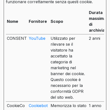
funzionare correttamente senza questi cookie.
Durata
massima
Nome
Fornitore
Scopo
di
archiviazi
CONSENT
YouTube
Utilizzato per
2 anni
rilevare se il
visitatore ha
accettato la
categoria di
marketing nel
banner dei cookie.
Questo cookie è
necessario per la
conformità GDPR
del sito web.
CookieCo
Cookiebot
Memorizza lo stato
1 anno