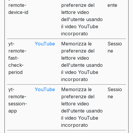
remote-
preferenze del
ente
device-id
lettore video
dell'utente usando
il video YouTube
incorporato
yt-
YouTube
Memorizza le
Sessio
remote-
preferenze del
ne
fast-
lettore video
check-
dell'utente usando
period
il video YouTube
incorporato
yt-
YouTube
Memorizza le
Sessio
remote-
preferenze del
ne
session-
lettore video
app
dell'utente usando
il video YouTube
incorporato