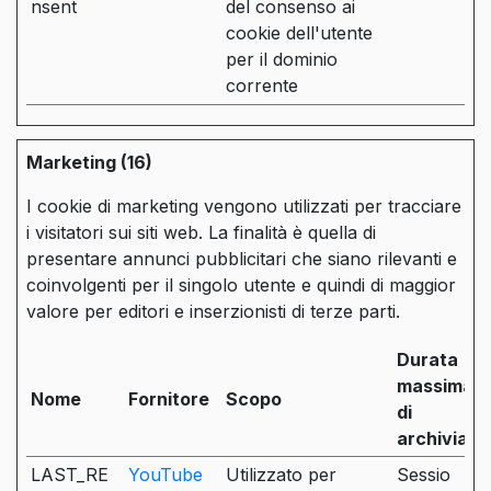
nsent
del consenso ai
cookie dell'utente
per il dominio
corrente
Marketing (16)
I cookie di marketing vengono utilizzati per tracciare
i visitatori sui siti web. La finalità è quella di
presentare annunci pubblicitari che siano rilevanti e
coinvolgenti per il singolo utente e quindi di maggior
valore per editori e inserzionisti di terze parti.
Durata
massima
Nome
Fornitore
Scopo
di
archiviazi
LAST_RE
YouTube
Utilizzato per
Sessio