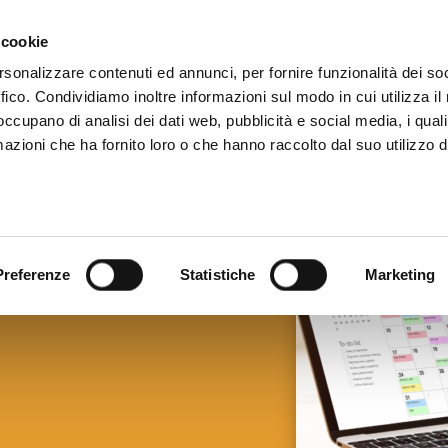
 cookie
HOME
SER
rsonalizzare contenuti ed annunci, per fornire funzionalità dei so
ffico. Condividiamo inoltre informazioni sul modo in cui utilizza il 
 occupano di analisi dei dati web, pubblicità e social media, i qual
azioni che ha fornito loro o che hanno raccolto dal suo utilizzo d
ornate
?
Preferenze
Statistiche
Marketing