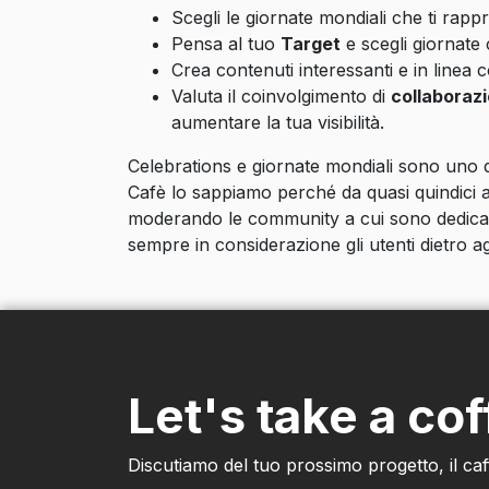
Scegli le giornate mondiali che ti rapp
Pensa al tuo
Target
e scegli giornate
Crea contenuti interessanti e in linea co
Valuta il coinvolgimento di
collaborazi
aumentare la tua visibilità.
Celebrations e giornate mondiali sono uno de
Cafè lo sappiamo perché da quasi quindici an
moderando le community a cui sono dedicat
sempre in considerazione gli utenti dietro 
Let's take a cof
Discutiamo del tuo prossimo progetto, il caf