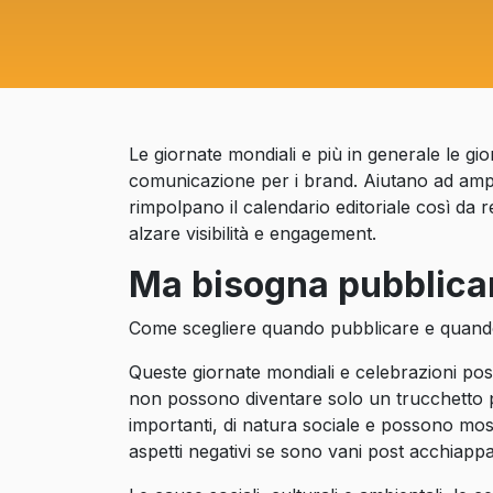
Le giornate mondiali e più in generale le gi
comunicazione per i brand. Aiutano ad ampli
rimpolpano il calendario editoriale così da 
alzare visibilità e engagement.
Ma bisogna pubblicare
Come scegliere quando pubblicare e quando
Queste giornate mondiali e celebrazioni pos
non possono diventare solo un trucchetto per
importanti, di natura sociale e possono mo
aspetti negativi se sono vani post acchiappa 