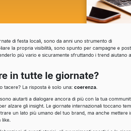
ornate di festa locali, sono da anni uno strumento di
are la propria visibilità, sono spunto per campagne e post
renderlo più vario e sicuramente sfruttando i trend aiutano 
 in tutte le giornate?
 tacere? La risposta è solo una:
coerenza
.
sono aiutarti a dialogare ancora di più con la tua communi
 alzare gli insight. Le giornate internazionali toccano tem
strare un lato più umano del tuo brand, ma anche mettere i
like.