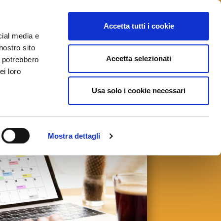
VIZI
BLOG
CAREERS
CONTATTI
Accetta tutti i cookie
cial media e
nostro sito
Accetta selezionati
i potrebbero
ei loro
Usa solo i cookie necessari
Mostra dettagli