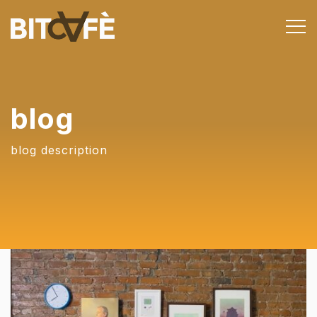
blog
blog description