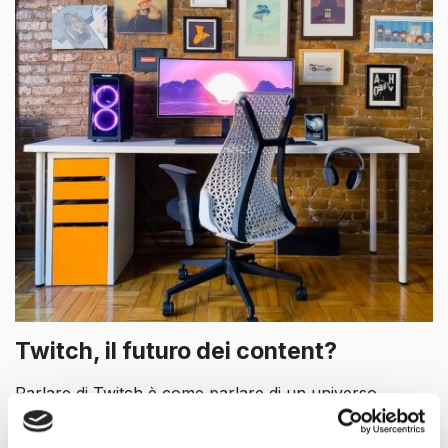
Twitch, il futuro dei content?
Parlare di Twitch è come parlare di un universo
alternativo. Sicuramente è un Social atipico, e lo è già
dalla sua nascita. Il tutto ha origini dalla mente di