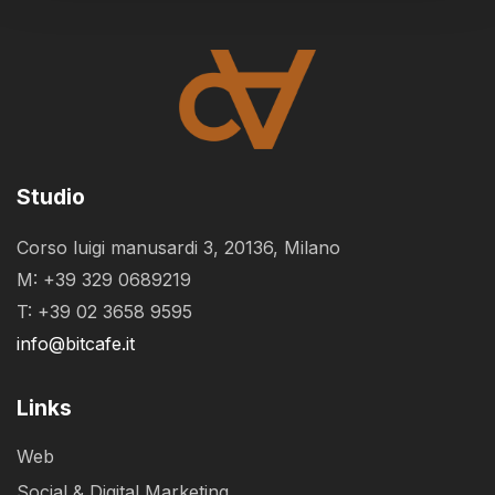
Studio
Corso luigi manusardi 3, 20136, Milano
M: +39 329 0689219
T: +39 02 3658 9595
info@bitcafe.it
Links
Web
Social & Digital Marketing