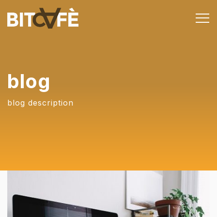
blog
blog description