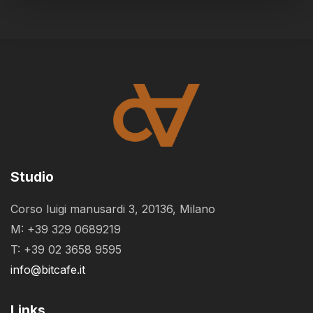
Studio
Corso luigi manusardi 3, 20136, Milano
M: +39 329 0689219
T: +39 02 3658 9595
info@bitcafe.it
Links