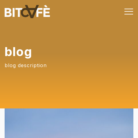
blog
blog description