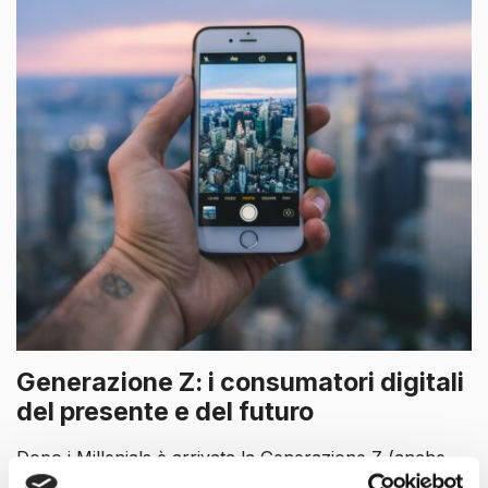
Generazione Z: i consumatori digitali
del presente e del futuro
Dopo i Millenials è arrivata la Generazione Z (anche
conosciuti come Gen Z, iGen, Post-Millennial,