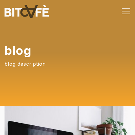
blog
blog description