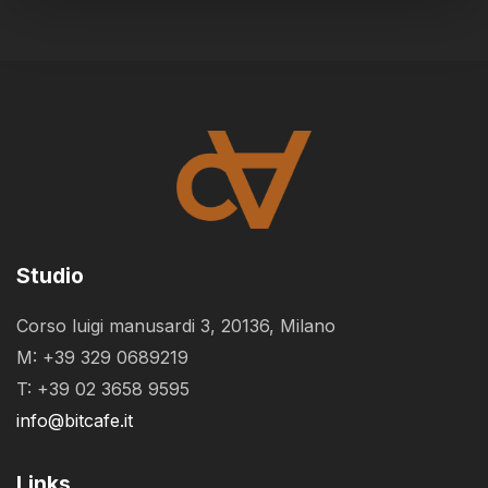
Studio
Corso luigi manusardi 3, 20136, Milano
M: +39 329 0689219
T: +39 02 3658 9595
info@bitcafe.it
Links