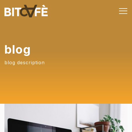
blog
blog description