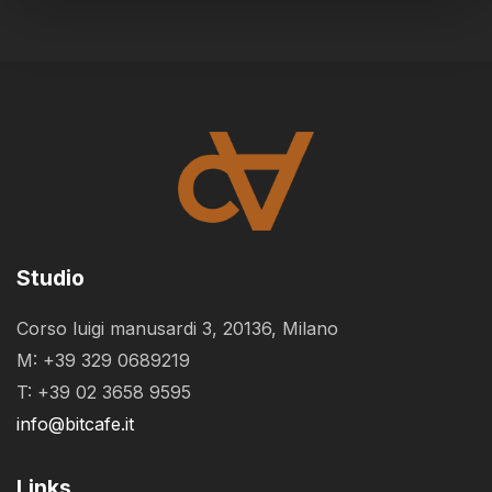
Studio
Corso luigi manusardi 3, 20136, Milano
M: +39 329 0689219
T: +39 02 3658 9595
info@bitcafe.it
Links